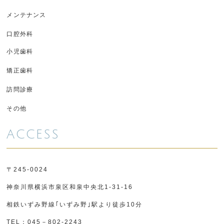
メンテナンス
口腔外科
小児歯科
矯正歯科
訪問診療
その他
ACCESS
〒245-0024
神奈川県横浜市泉区和泉中央北1-31-16
相鉄いずみ野線｢いずみ野｣駅より徒歩10分
TEL：045－802-2243