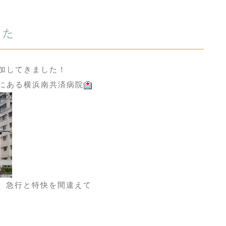
した
加してきました！
にある横浜南共済病院
、急行と特快を間違えて