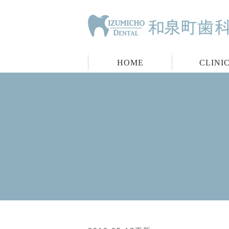
HOME
CLINI