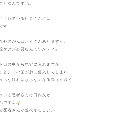
ことなんですね。
定されている患者さんには
です。
以外のがんはたくさんありますが、
腔ケアが必要なんですか？？』
お口の中から気管に入れますが、
すと、その菌が肺に侵入してしまい
入らなければならなくなる頻度が高く
れいる患者さんは口内炎が
んですよ
歯医者さんが連携することが