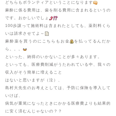
どちらもボランティアということになります
麻酔に係る費用は、歯を削る費用に含まれるというの
です。おかしいでしょ
100歩譲って施術料は含まれたとしても、薬剤料くら
いは請求させてよ～
麻酔薬を買うのにこちらもお金
を払ってるんだか
ら。。。
といった、納得のいかないことが多々あります。
といっても、医療費削減がうたわれている中、我々の
収入がそう簡単に増えること
はないと思いますが（泣）、
島村大先生のお考えとしては、予防に保険を導入して
いけば、
病気が重篤になったときにかかる医療費よりも結果的
に安く済むんじゃないの？？