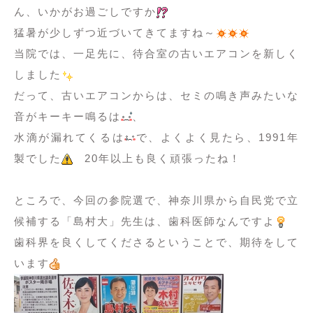
ん、いかがお過ごしですか
猛暑が少しずつ近づいてきてますね～
当院では、一足先に、待合室の古いエアコンを新しく
しました
だって、古いエアコンからは、セミの鳴き声みたいな
音がキーキー鳴るは
、
水滴が漏れてくるは
で、よくよく見たら、1991年
製でした
20年以上も良く頑張ったね！
ところで、今回の参院選で、神奈川県から自民党で立
候補する「島村大」先生は、歯科医師なんですよ
歯科界を良くしてくださるということで、期待をして
います