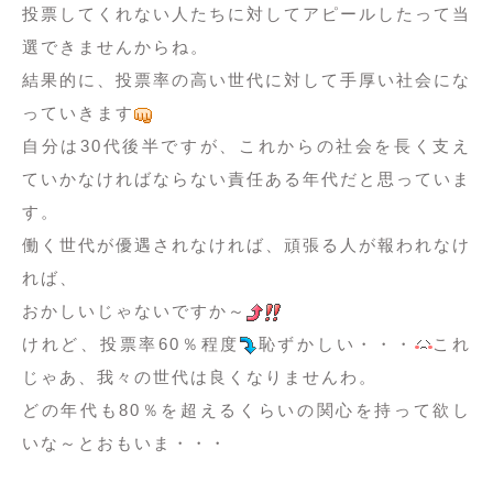
投票してくれない人たちに対してアピールしたって当
選できませんからね。
結果的に、投票率の高い世代に対して手厚い社会にな
っていきます
自分は30代後半ですが、これからの社会を長く支え
ていかなければならない責任ある年代だと思っていま
す。
働く世代が優遇されなければ、頑張る人が報われなけ
れば、
おかしいじゃないですか～
けれど、投票率60％程度
恥ずかしい・・・
これ
じゃあ、我々の世代は良くなりませんわ。
どの年代も80％を超えるくらいの関心を持って欲し
いな～とおもいま・・・