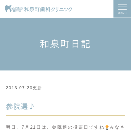
和泉町日記
2013.07.20更新
参院選♪
明日、7月21日は、参院選の投票日ですね
みなさ